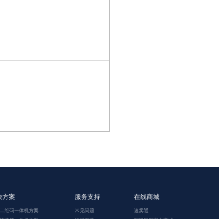
决方案
服务支持
在线商城
二维码一体机方案
常见问题
速卖通