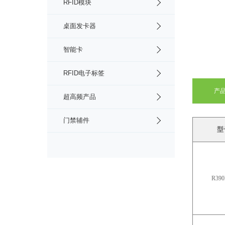
RFID模块
桌面发卡器
智能卡
RFID电子标签
产
超高频产品
门禁辅件
型
R390