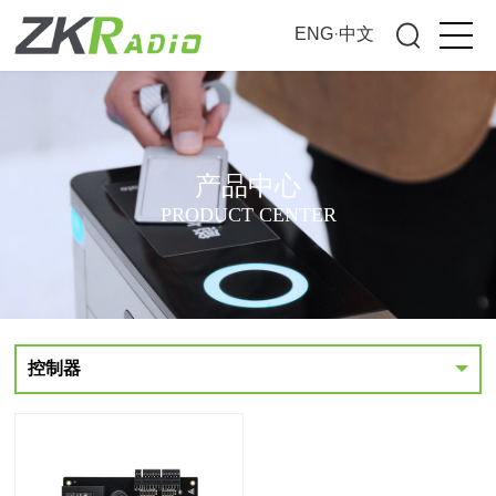
ENG
·
中文
产品中心
PRODUCT CENTER
控制器