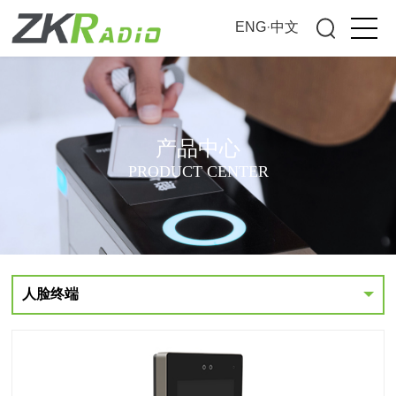
ENG
·
中文
产品中心
PRODUCT CENTER
人脸终端