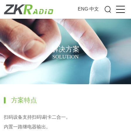
ENG
·
中文
解决方案
SOLUTION
方案特点
扫码设备支持扫码\刷卡二合一。
内置一路继电器输出。