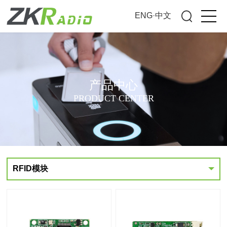
ENG
·
中文
产品中心
PRODUCT CENTER
RFID模块