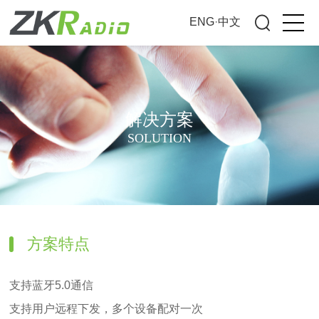
ENG
·
中文
解决方案
SOLUTION
方案特点
支持蓝牙5.0通信
支持用户远程下发，多个设备配对一次